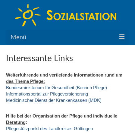
Menü
Home
Interessante Links
Über uns
Weiterführende und vertiefende Informationen rund um
Leistungen
das Thema Pflege:
Bundesministerium für Gesundheit (Bereich Pflege)
Servicewohnen
Informationsportal zur Pflegeversicherung
Medizinischer Dienst der Krankenkassen (MDK)
Karriere
Hilfe bei der Organisation der Pflege und individuelle
Pflegefachkraft gesucht
Beratung
:
Pflegestützpunkt des Landkreises Göttingen