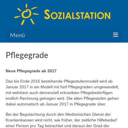
Menü
Home
Pflegegrade
Über uns
Neue Pflegegrade ab 2017
Leistungen
Das bis Ende 2016 bestehende Pflegestufenmodell wird ab
Servicewohnen
Januar 2017 in ein Modell mit fünf Pflegegraden umgewandelt,
mit welchem auch demenziell erkrankten Pflegebedürftigen
Karriere
endlich Rechnung getragen wird. Die alten Pflegestufen gehen
dabei automatisch ab Januar 2017 in Pflegegrade über.
Pflegefachkraft gesucht
Bei der Begutachtung durch den Medizinischen Dienst der
Krankenkassen wird nicht, wie früher, der zeitliche Hilfebedarf
einer Person pro Tag betrachtet und daraus der Grad der