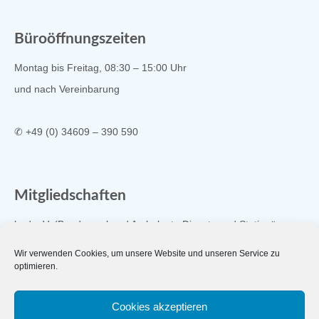
Büroöffnungszeiten
Montag bis Freitag, 08:30 – 15:00 Uhr
und nach Vereinbarung
✆ +49 (0) 34609 – 390 590
Mitgliedschaften
bad e.V. (Bundesverband Ambulante Dienste und Stationäre
Einrichtungen e.V.)
Wir verwenden Cookies, um unsere Website und unseren Service zu
optimieren.
Cookies akzeptieren