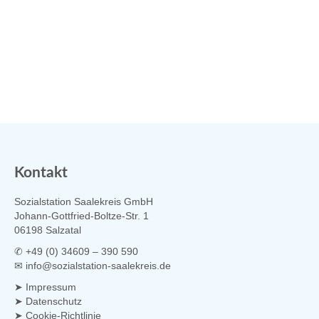
Kontakt
Sozialstation Saalekreis GmbH
Johann-Gottfried-Boltze-Str. 1
06198 Salzatal
✆ +49 (0) 34609 – 390 590
✉
info@sozialstation-saalekreis.de
➤
Impressum
➤
Datenschutz
➤
Cookie-Richtlinie